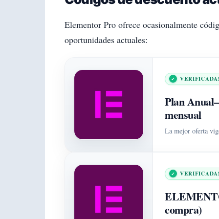
Elementor Pro ofrece ocasionalmente código
oportunidades actuales:
VERIFICADA
Plan Anual
–
mensual
La mejor oferta vig
VERIFICADA
ELEMENT
compra)