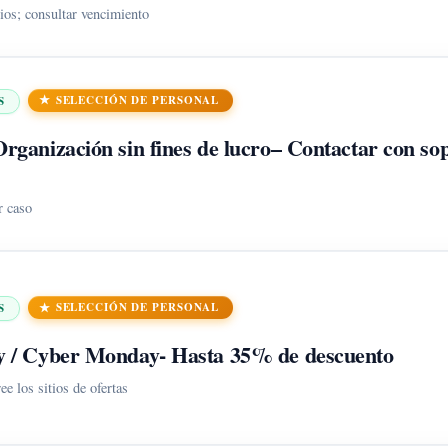
ios; consultar vencimiento
SELECCIÓN DE PERSONAL
S
rganización sin fines de lucro
– Contactar con so
r caso
SELECCIÓN DE PERSONAL
S
y / Cyber ​​Monday
- Hasta 35% de descuento
ee los sitios de ofertas