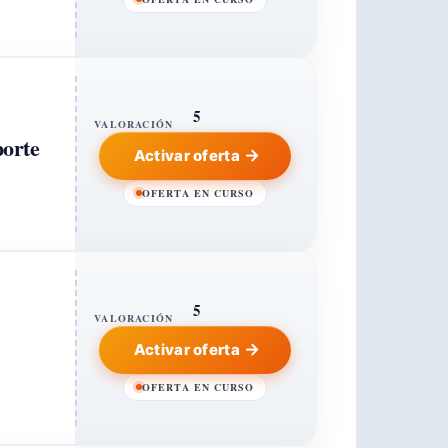
5
VALORACIÓN
porte
Activar oferta
OFERTA EN CURSO
5
VALORACIÓN
Activar oferta
OFERTA EN CURSO