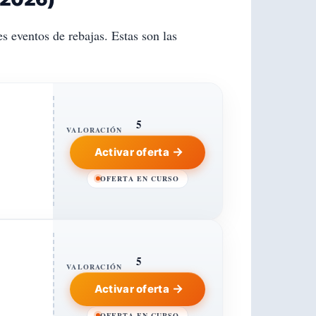
 eventos de rebajas. Estas son las
5
VALORACIÓN
Activar oferta
OFERTA EN CURSO
5
VALORACIÓN
Activar oferta
OFERTA EN CURSO