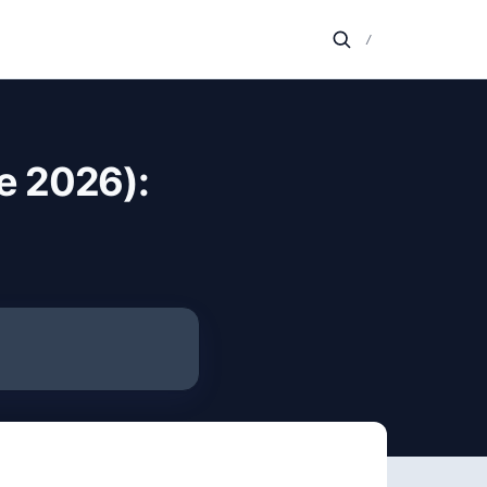
/
e 2026):