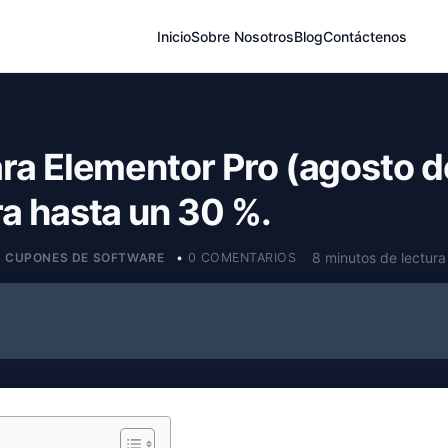
Inicio
Sobre Nosotros
Blog
Contáctenos
ra Elementor Pro (agosto d
a hasta un 30 %.
8 minutos de lectura
CUPONES DE SOFTWARE
•
0 COMENTARIOS