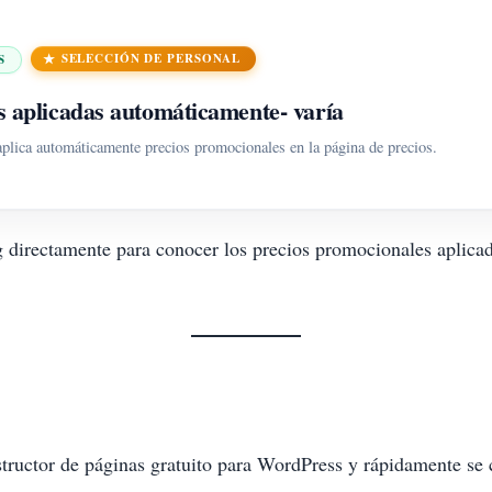
SELECCIÓN DE PERSONAL
S
 aplicadas automáticamente
- varía
aplica automáticamente precios promocionales en la página de precios.
 directamente para conocer los precios promocionales aplica
ctor de páginas gratuito para WordPress y rápidamente se co