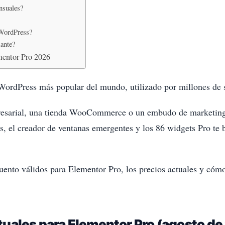
ensuales?
 WordPress?
ante?
mentor Pro 2026
WordPress más popular del mundo, utilizado por millones de si
presarial, una tienda WooCommerce o un embudo de marketing e
s, el creador de ventanas emergentes y los 86 widgets Pro te 
uento válidos para Elementor Pro, los precios actuales y cómo
uales para Elementor Pro (agosto de