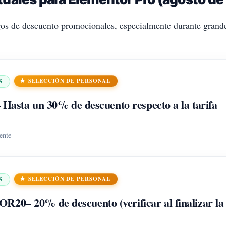
s de descuento promocionales, especialmente durante grandes
SELECCIÓN DE PERSONAL
S
 Hasta un 30% de descuento respecto a la tarifa
ente
SELECCIÓN DE PERSONAL
S
OR20
– 20% de descuento (verificar al finalizar la