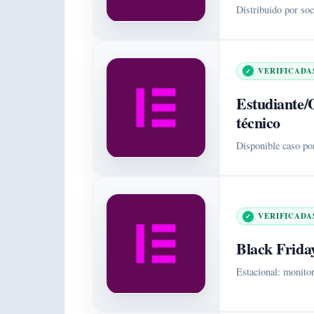
Distribuido por soc
VERIFICADA
Estudiante/O
técnico
Disponible caso po
VERIFICADA
Black Frida
Estacional: monitor