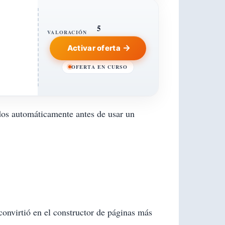
5
VALORACIÓN
Activar oferta
OFERTA EN CURSO
dos automáticamente antes de usar un
nvirtió en el constructor de páginas más