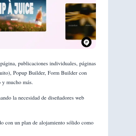
página, publicaciones individuales, páginas
tuito), Popup Builder, Form Builder con
do y mucho más.
nando la necesidad de diseñadores web
do con un plan de alojamiento sólido como