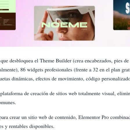
que desbloquea el Theme Builder (crea encabezados, pies de 
mente), 86 widgets profesionales (frente a 32 en el plan gra
uetas dinámicas, efectos de movimiento, código personaliza
lataforma de creación de sitios web totalmente visual, elimi
comunes.
para crear un sitio web de contenido, Elementor Pro combina
s y rentables disponibles.