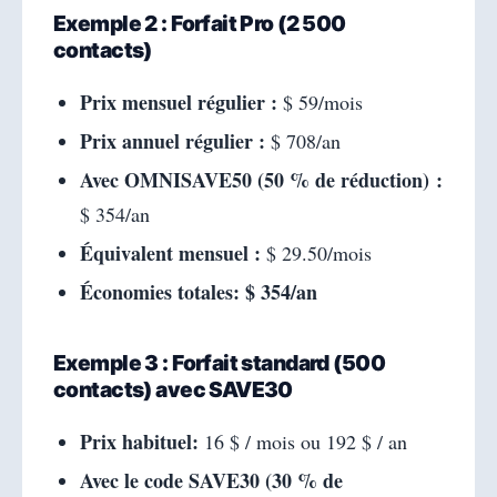
Exemple 2 : Forfait Pro (2 500
contacts)
Prix ​​mensuel régulier :
$ 59/mois
Prix ​​annuel régulier :
$ 708/an
Avec OMNISAVE50 (50 % de réduction) :
$ 354/an
Équivalent mensuel :
$ 29.50/mois
Économies totales:
$ 354/an
Exemple 3 : Forfait standard (500
contacts) avec SAVE30
Prix ​​habituel:
16 $ / mois ou 192 $ / an
Avec le code SAVE30 (30 % de