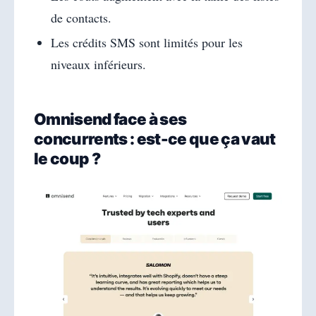
de contacts.
Les crédits SMS sont limités pour les
niveaux inférieurs.
Omnisend face à ses
concurrents : est-ce que ça vaut
le coup ?