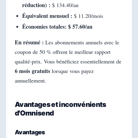
réduction) :
$ 134.40/an
Équivalent mensuel :
$ 11.20/mois
Économies totales:
$ 57.60/an
En résumé :
Les abonnements annuels avec le
coupon de 50 % offrent le meilleur rapport
qualité-prix. Vous bénéficiez essentiellement de
6 mois gratuits
lorsque vous payez
annuellement.
Avantages et inconvénients
d'Omnisend
Avantages