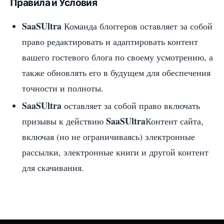
Правила и Условия
SaaSUltra
Команда блоггеров оставляет за собой
право редактировать и адаптировать контент
вашего гостевого блога по своему усмотрению, а
также обновлять его в будущем для обеспечения
точности и полноты.
SaaSUltra
оставляет за собой право включать
SaaSUltra
призывы к действию
Контент сайта,
включая (но не ограничиваясь) электронные
рассылки, электронные книги и другой контент
для скачивания.