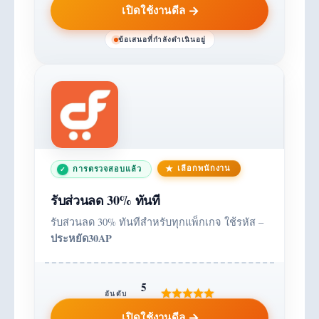
เปิดใช้งานดีล
ข้อเสนอที่กำลังดำเนินอยู่
เลือกพนักงาน
การตรวจสอบแล้ว
รับส่วนลด 30% ทันที
รับส่วนลด 30% ทันทีสำหรับทุกแพ็กเกจ ใช้รหัส –
ประหยัด30AP
5
อันดับ
เปิดใช้งานดีล