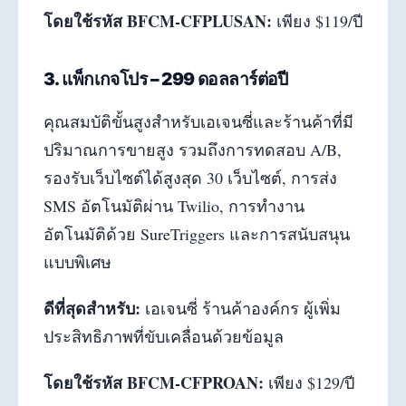
โดยใช้รหัส BFCM-CFPLUSAN:
เพียง $119/ปี
3. แพ็กเกจโปร – 299 ดอลลาร์ต่อปี
คุณสมบัติขั้นสูงสำหรับเอเจนซี่และร้านค้าที่มี
ปริมาณการขายสูง รวมถึงการทดสอบ A/B,
รองรับเว็บไซต์ได้สูงสุด 30 เว็บไซต์, การส่ง
SMS อัตโนมัติผ่าน Twilio, การทำงาน
อัตโนมัติด้วย SureTriggers และการสนับสนุน
แบบพิเศษ
ดีที่สุดสำหรับ:
เอเจนซี่ ร้านค้าองค์กร ผู้เพิ่ม
ประสิทธิภาพที่ขับเคลื่อนด้วยข้อมูล
โดยใช้รหัส BFCM-CFPROAN:
เพียง $129/ปี