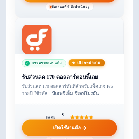
ข้อเสนอที่กำลังดำเนินอยู่
เลือกพนักงาน
การตรวจสอบแล้ว
รับส่วนลด 170 ดอลลาร์ตอนนี้เลย
รับส่วนลด 170 ดอลลาร์ทันทีสำหรับแพ็คเกจ Pro
บีเอฟซีเอ็ม-ซีเอฟโปรอัน
รายปี ใช้รหัส –
5
อันดับ
เปิดใช้งานดีล