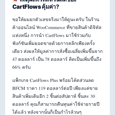
CartFlows คุ้มค่า
?
ขอให้ผมยกตัวเลขจริงมาให้ดูนะครับ ในร้าน
ค้าออนไลน์ WooCommerce ที่ขายสินค้าดิจิทัล
แห่งหนึ่ง การนำ CartFlows มาใช้ร่วมกับ
ฟังก์ชันเพิ่มยอดขายด้วยการคลิกเพียงครั้ง
เดียว ส่งผลให้มูลค่าการสั่งซื้อเฉลี่ยเพิ่มขึ้นจาก
47 ดอลลาร์ เป็น 78 ดอลลาร์ คิดเป็นเพิ่มขึ้นถึง
66% ครับ
แพ็กเกจ CartFlows Plus พร้อมโค้ดส่วนลด
BFCM ราคา 119 ดอลลาร์ต่อปี เพียงแค่ขาย
สินค้าเพิ่มเติมอีก 2 ชิ้นต่อสัปดาห์ ชิ้นละ 30
ดอลลาร์ คุณก็สามารถคืนทุนค่าใช้จ่ายรายปี
ได้แล้ว หลังจากนั้นก็เป็นกำไรล้วนๆ