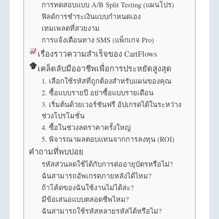
การทดสอบแบบ A/B Split Testing (แผนโปร)
ฟิลด์การชำระเงินแบบกำหนดเอง
เทมเพลตที่สวยงาม
การแจ้งเตือนทาง SMS (แพ็กเกจ Pro)
เรื่องราวความสำเร็จของ CartFlows
เคล็ดลับมืออาชีพเพื่อการประหยัดสูงสุด
1. เลือกใช้รหัสที่ถูกต้องสำหรับแผนของคุณ
2. ซื้อแบบรายปี อย่าซื้อแบบรายเดือน
3. เริ่มต้นด้วยเวอร์ชันฟรี อัปเกรดได้ในระหว่าง
ช่วงโปรโมชั่น
4. ซื้อในช่วงลดราคาครั้งใหญ่
5. พิจารณาผลตอบแทนจากการลงทุน (ROI)
คำถามที่พบบ่อย
รหัสส่วนลดใช้ได้กับการต่ออายุบัตรหรือไม่?
ฉันสามารถอัพเกรดภายหลังได้ไหม?
ถ้าโค้ดของฉันใช้งานไม่ได้ล่ะ?
มีข้อเสนอแบบตลอดชีพไหม?
ฉันสามารถใช้รหัสหลายรหัสได้หรือไม่?