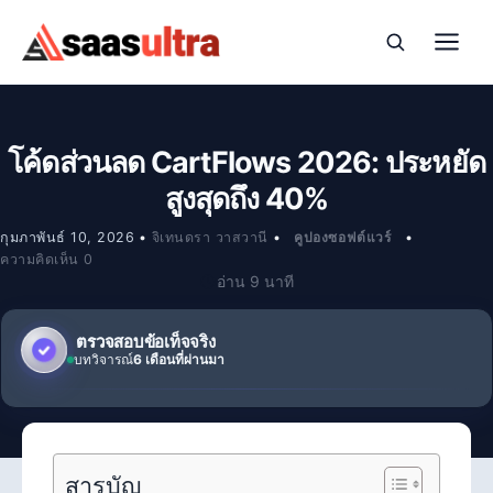
ข้ามไปที่เนื้อหา
โค้ดส่วนลด CartFlows 2026: ประหยัด
สูงสุดถึง 40%
กุมภาพันธ์ 10, 2026
•
จิเทนดรา วาสวานี
•
คูปองซอฟต์แวร์
•
ความคิดเห็น 0
อ่าน 9 นาที
ตรวจสอบข้อเท็จจริง
บทวิจารณ์
6 เดือนที่ผ่านมา
สารบัญ