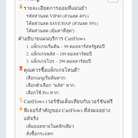
รายละเอียดการออมที่แม่นยำ
รหัสส่วนลด VIP40 (ส่วนลด 40%)
โค้ดส่วนลด SAVE30AP (ส่วนลด 30%)
โค้ดส่วนลด (คุ้มค่าที่สุด!)
คำอธิบายแผนบริการ CartFlows
1. แพ็กเกจเริ่มต้น – 99 ดอลลาร์สหรัฐต่อปี
2. แพ็กเกจพลัส – 189 ดอลลาร์ต่อปี
3. แพ็กเกจโปร – 299 ดอลลาร์ต่อปี
คุณควรซื้อแพ็กเกจไหนดี?
เลือกเมนูเริ่มต้นหาก:
เลือกตัวเลือก "พลัส" หาก:
เลือกใช้ Pro หาก:
CartFlows เวอร์ชันเต็มเทียบกับเวอร์ชันฟรี
ฟีเจอร์สำคัญของ CartFlows ที่ส่งผลอย่าง
แท้จริง
เพิ่มยอดขายในคลิกเดียว
สั่งซื้อกระแทก