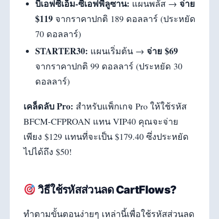
บีเอฟซีเอ็ม-ซีเอฟพีลูซาน:
จ่าย
แผนพลัส →
$119
จากราคาปกติ 189 ดอลลาร์ (ประหยัด
70 ดอลลาร์)
STARTER30:
จ่าย $69
แผนเริ่มต้น →
จากราคาปกติ 99 ดอลลาร์ (ประหยัด 30
ดอลลาร์)
เคล็ดลับ Pro:
สำหรับแพ็กเกจ Pro ให้ใช้รหัส
BFCM-CFPROAN แทน VIP40 คุณจะจ่าย
เพียง $129 แทนที่จะเป็น $179.40 ซึ่งประหยัด
ไปได้ถึง $50!
วิธีใช้รหัสส่วนลด CartFlows?
ทำตามขั้นตอนง่ายๆ เหล่านี้เพื่อใช้รหัสส่วนลด