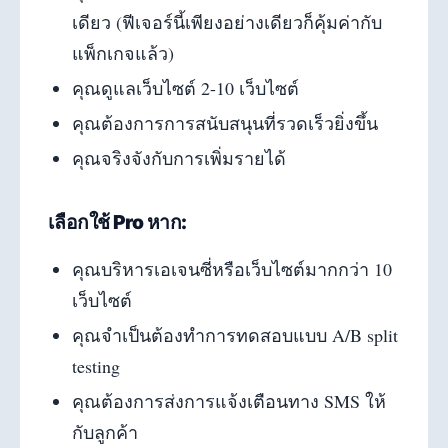
เดียว (ฟีเจอร์นี้เพียงอย่างเดียวก็คุ้มค่ากับ
แพ็กเกจแล้ว)
คุณดูแลเว็บไซต์ 2-10 เว็บไซต์
คุณต้องการการสนับสนุนที่รวดเร็วยิ่งขึ้น
คุณจริงจังกับการเพิ่มรายได้
เลือกใช้ Pro หาก:
คุณบริหารเอเจนซี่หรือเว็บไซต์มากกว่า 10
เว็บไซต์
คุณจำเป็นต้องทำการทดสอบแบบ A/B split
testing
คุณต้องการส่งการแจ้งเตือนทาง SMS ให้
กับลูกค้า