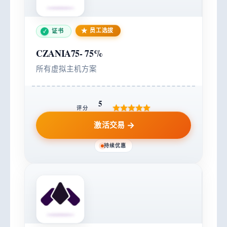
员工选拔
证书
CZANIA75-
75%
所有虚拟主机方案
5
评分
激活交易
持续优惠