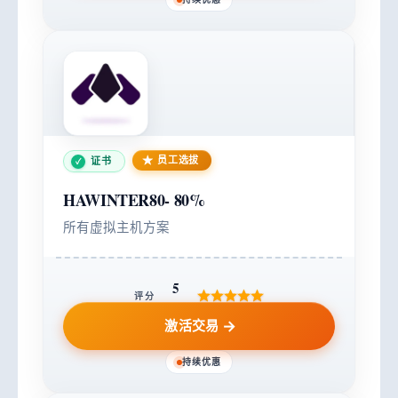
员工选拔
证书
HAWINTER80-
80%
所有虚拟主机方案
5
评分
激活交易
持续优惠