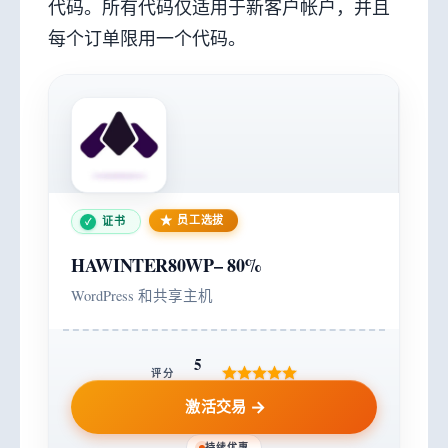
代码。所有代码仅适用于新客户帐户，并且
每个订单限用一个代码。
员工选拔
证书
HAWINTER80WP
–
80%
WordPress 和共享主机
5
评分
激活交易
持续优惠