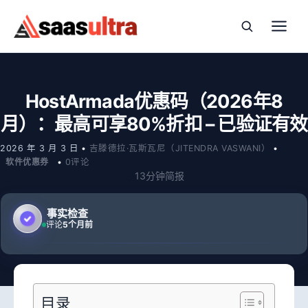
跳到内容
HostArmada优惠码（2026年8
月）：最高可享80%折扣 – 已验证有效
2026 年 3 月 3 日
•
吉滕德拉·瓦斯瓦尼（JITENDRA VASWANI）
•
软件优惠券
•
0评论
13分钟简报
事实检查
评论
5个月前
目录