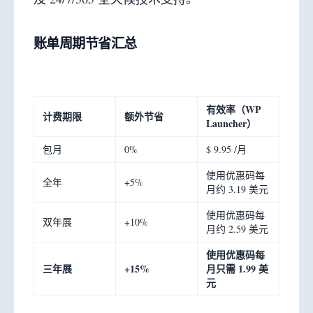
账单周期节省汇总
有效率（WP
计费期限
额外节省
Launcher）
包月
0%
$ 9.95 /月
使用优惠码每
全年
+5%
月约 3.19 美元
使用优惠码每
双年展
+10%
月约 2.59 美元
使用优惠码每
三年展
+15%
月只需 1.99 美
元