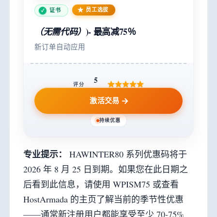
员工选拔
证书
)-
最高减75％
（无需代码）
新订单自动应用
5
评分
激活交易
持续优惠
专业提示：
HAWINTER80 系列优惠码将于
2026 年 8 月 25 日到期。如果您在此日期之
后看到此信息，请使用 WPISM75 或查看
HostArmada 的主页了解当前的季节性优惠
——通常新注册用户都能享受至少 70-75%