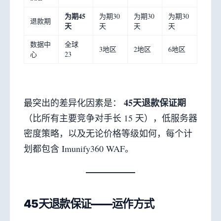
为期45
为期30
为期30
为期30
退款期
天
天
天
天
数据中
全球
3地区
2地区
6地区
心
23
45天退款保证期
最突出的差异化因素是：
（比所有主要竞争对手长 15 天），低服务器
密度策略，以及无论价格等级如何，每个计
划都包含 Imunify360 WAF。
45天退款保证——运作方式