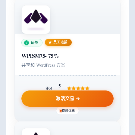
员工选拔
证书
WPISM75-
75%
共享和 WordPress 方案
5
评分
激活交易
持续优惠