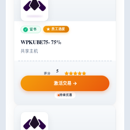
员工选拔
证书
WPKUBE75-
75%
共享主机
5
评分
激活交易
持续优惠