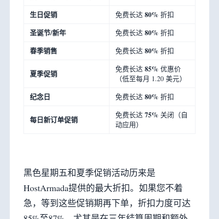
生日促销
80%
免费长达
折扣
圣诞节/新年
80%
免费长达
折扣
春季销售
80%
免费长达
折扣
85%
免费长达
优惠价
夏季促销
（低至每月 1.20 美元）
纪念日
80%
免费长达
折扣
75%
免费长达
关闭（自
每日新订单促销
动应用）
黑色星期五和夏季促销活动历来是
HostArmada提供的最大折扣。如果您不着
急，等到这些促销期再下单，折扣力度可达
85%至87%，尤其是在三年结算周期和额外