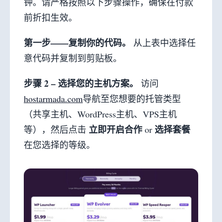
钟。请严格按照以下步骤操作，确保在付款
前折扣生效。
第一步——复制你的代码。
从上表中选择任
意代码并复制到剪贴板。
步骤 2 – 选择您的主机方案。
访问
hostarmada.com
导航至您想要的托管类型
（共享主机、WordPress主机、VPS主机
立即开启合作
选择套餐
等），然后点击
or
在您选择的等级。